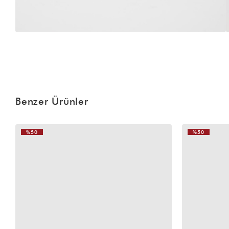
Benzer Ürünler
%50
%50
VIDEOLU
VIDEOLU
ÜRÜN
ÜRÜN