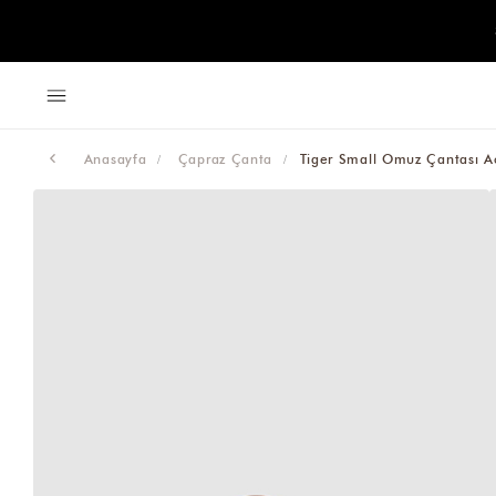
Anasayfa
Çapraz Çanta
Tiger Small Omuz Çantası A