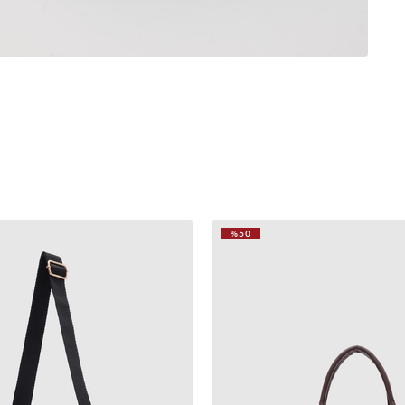
%50
VIDEOLU
ÜRÜN