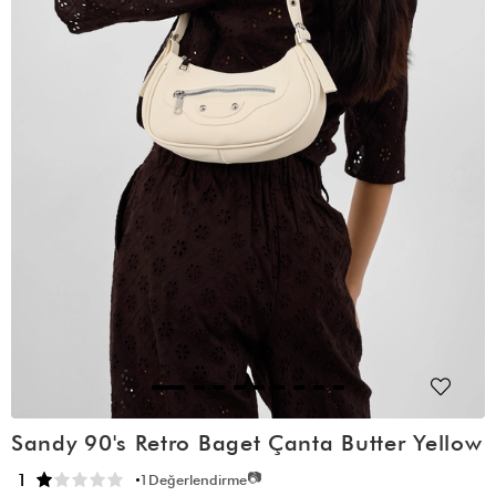
Sandy 90's Retro Baget Çanta Butter Yellow
📷
1
1
Değerlendirme