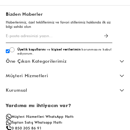
Bizden Haberler
Haberlerimiz, özel tekliflerimiz ve favori stillerimiz hakkında ilk siz
bilgi sahibi olun
Üyelik koşullarını
ve
kişisel verilerimin
korunmasını kabul
ediyorum.
Öne Çıkan Kategorilerimiz
Müşteri Hizmetleri
Kurumsal
Yardıma mı ihtiyacın var?
Müşteri Hizmetleri WhatsApp Hattı
Toptan Satış Whatsapp Hattı
0 850 305 86 91