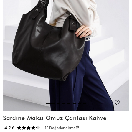
Sardine Maksi Omuz Çantası Kahve
📷
4.36
11
Değerlendirme