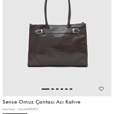
Sense Omuz Çantası Acı Kahve
(shule008307)
Stok Kodu