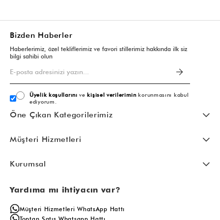
Bizden Haberler
Haberlerimiz, özel tekliflerimiz ve favori stillerimiz hakkında ilk siz
bilgi sahibi olun
Üyelik koşullarını
ve
kişisel verilerimin
korunmasını kabul
ediyorum.
Öne Çıkan Kategorilerimiz
Müşteri Hizmetleri
Kurumsal
Yardıma mı ihtiyacın var?
Müşteri Hizmetleri WhatsApp Hattı
Toptan Satış Whatsapp Hattı