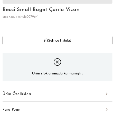
Becci Small Baget Çanta Vizon
(shule007964)
Stok Kodu
Gelince Hatırlat
Ürün stoklarımızda kalmamıştır.
Ürün Özellikleri
Para Puan