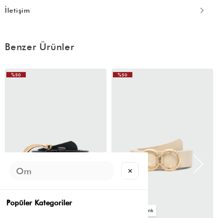
İletişim
Benzer Ürünler
%50
%50
✕
Popüler Kategoriler
4
4