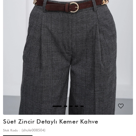
Süet Zincir Detaylı Kemer Kahve
(shule008504)
Stok Kodu