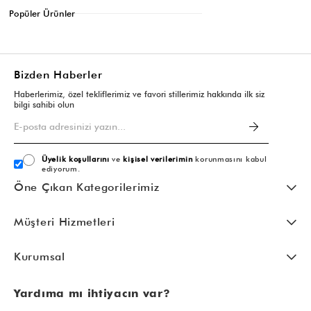
Popüler Ürünler
Bizden Haberler
Haberlerimiz, özel tekliflerimiz ve favori stillerimiz hakkında ilk siz
bilgi sahibi olun
Üyelik koşullarını
ve
kişisel verilerimin
korunmasını kabul
ediyorum.
Öne Çıkan Kategorilerimiz
Müşteri Hizmetleri
Kurumsal
Yardıma mı ihtiyacın var?