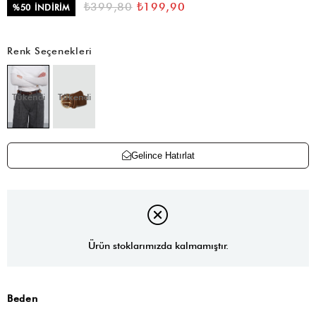
₺399,80
₺199,90
%
50
İNDIRIM
Renk Seçenekleri
Tükendi
Tükendi
Gelince Hatırlat
Ürün stoklarımızda kalmamıştır.
Beden