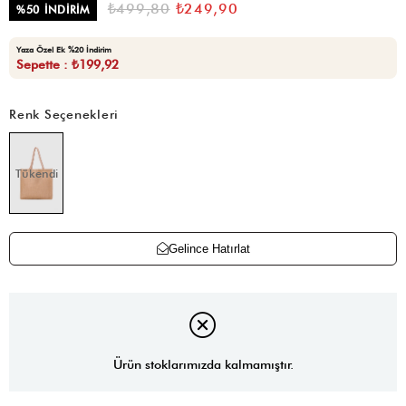
₺499,80
₺249,90
%
50
İNDIRIM
Yaza Özel Ek %20 İndirim
Sepette : ₺199,92
Renk Seçenekleri
Tükendi
Gelince Hatırlat
Ürün stoklarımızda kalmamıştır.