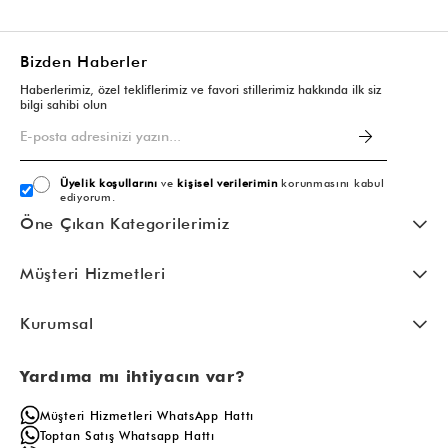
Bizden Haberler
Haberlerimiz, özel tekliflerimiz ve favori stillerimiz hakkında ilk siz
bilgi sahibi olun
Üyelik koşullarını
ve
kişisel verilerimin
korunmasını kabul
ediyorum.
Öne Çıkan Kategorilerimiz
Müşteri Hizmetleri
Kurumsal
Yardıma mı ihtiyacın var?
Müşteri Hizmetleri WhatsApp Hattı
Toptan Satış Whatsapp Hattı