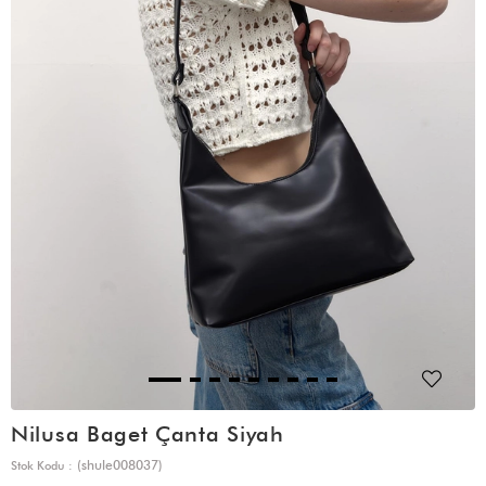
Nilusa Baget Çanta Siyah
(shule008037)
Stok Kodu