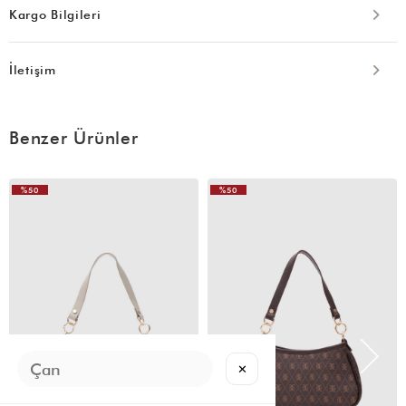
Kargo Bilgileri
İletişim
Benzer Ürünler
%50
%50
✕