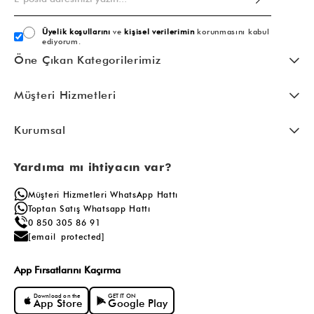
Üyelik koşullarını
ve
kişisel verilerimin
korunmasını kabul
ediyorum.
Öne Çıkan Kategorilerimiz
Müşteri Hizmetleri
Kurumsal
Yardıma mı ihtiyacın var?
Müşteri Hizmetleri WhatsApp Hattı
Toptan Satış Whatsapp Hattı
0 850 305 86 91
[email protected]
App Fırsatlarını Kaçırma
Download on the
GET IT ON
App Store
Google Play