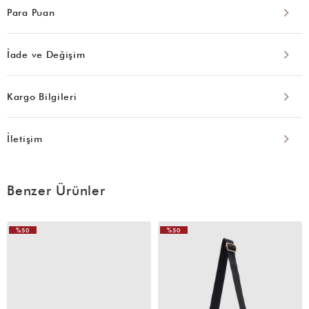
Para Puan
İade ve Değişim
Kargo Bilgileri
İletişim
Benzer Ürünler
%50
%50
VIDEOLU
VIDEOLU
ÜRÜN
ÜRÜN