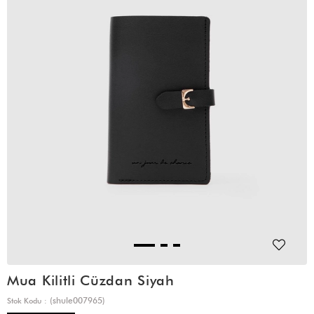
Mua Kilitli Cüzdan Siyah
(shule007965)
Stok Kodu