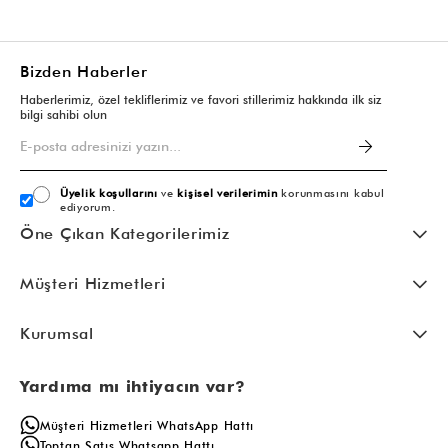
Bizden Haberler
Haberlerimiz, özel tekliflerimiz ve favori stillerimiz hakkında ilk siz
bilgi sahibi olun
Üyelik koşullarını
ve
kişisel verilerimin
korunmasını kabul
ediyorum.
Öne Çıkan Kategorilerimiz
Müşteri Hizmetleri
Kurumsal
Yardıma mı ihtiyacın var?
Müşteri Hizmetleri WhatsApp Hattı
Toptan Satış Whatsapp Hattı