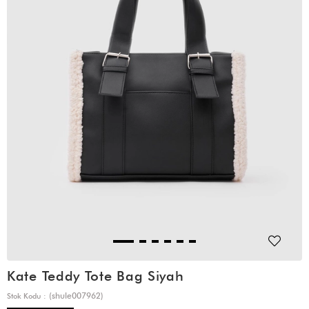
Kate Teddy Tote Bag Siyah
(shule007962)
Stok Kodu