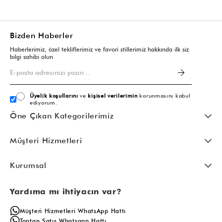
Bizden Haberler
Haberlerimiz, özel tekliflerimiz ve favori stillerimiz hakkında ilk siz
bilgi sahibi olun
Üyelik koşullarını
ve
kişisel verilerimin
korunmasını kabul
ediyorum.
Öne Çıkan Kategorilerimiz
Müşteri Hizmetleri
Kurumsal
Yardıma mı ihtiyacın var?
Müşteri Hizmetleri WhatsApp Hattı
Toptan Satış Whatsapp Hattı