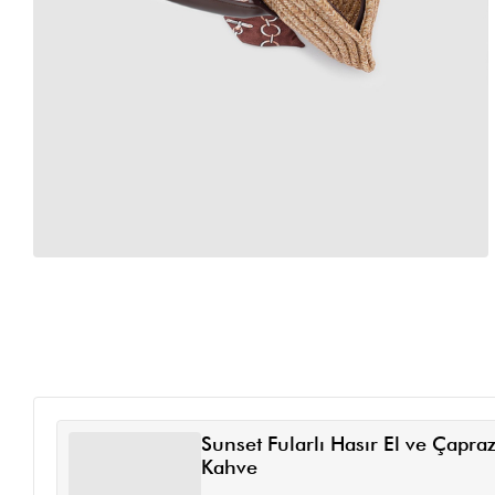
Sunset Fularlı Hasır El ve Çapra
Kahve