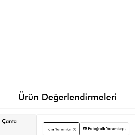
Ürün Değerlendirmeleri
z Çanta
📷 Fotoğraflı Yorumlar
Tüm Yorumlar
(2)
(1)