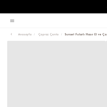
Anasayfa
Çapraz Çanta
Sunset Fularlı Hasır El ve 