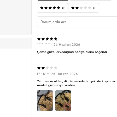
(1)
(1)
**** ****
26 Haziran 2026
Çanta güzel arkadaşıma hediye aldım beğendi
E** K**
25 Haziran 2026
Yeni teslim aldım, ilk denemede bu şekilde koptu uzun
modeli güzel diye verdim