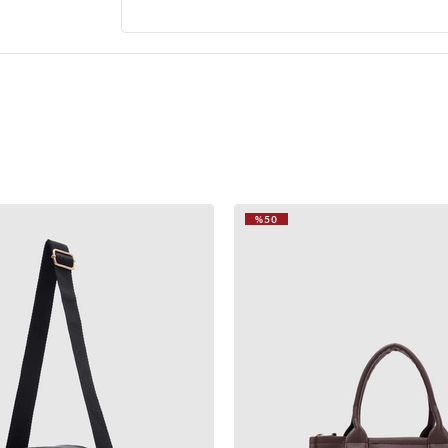
%50
VIDEOLU
ÜRÜN