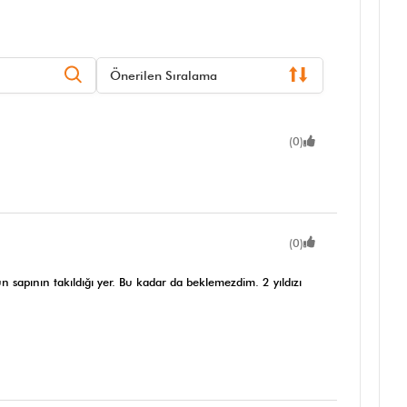
Önerilen Sıralama
(0)
(0)
 sapının takıldığı yer. Bu kadar da beklemezdim. 2 yıldızı