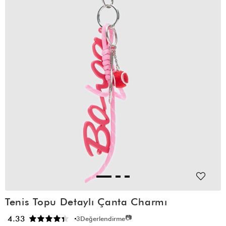
Tenis Topu Detaylı Çanta Charmı
📷
4.33
3
Değerlendirme