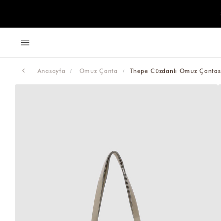
Anasayfa
Omuz Çanta
Thepe Cüzdanlı Omuz Çantas