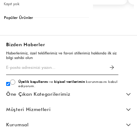
Kayıt yok
Popüler Ürünler
Bizden Haberler
Haberlerimiz, özel tekliflerimiz ve favori stillerimiz hakkında ilk siz
bilgi sahibi olun
Üyelik koşullarını
ve
kişisel verilerimin
korunmasını kabul
ediyorum.
Öne Çıkan Kategorilerimiz
Müşteri Hizmetleri
Kurumsal