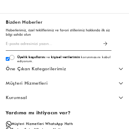
Bizden Haberler
Haberlerimiz, özel tekliflerimiz ve favori stillerimiz hakkında ilk siz
bilgi sahibi olun
Üyelik koşullarını
ve
kişisel verilerimin
korunmasını kabul
ediyorum.
Öne Çıkan Kategorilerimiz
Müşteri Hizmetleri
Kurumsal
Yardıma mı ihtiyacın var?
Müşteri Hizmetleri WhatsApp Hattı