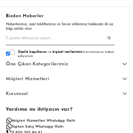
Bizden Haberler
Haberlerimiz, özel tekliflerimiz ve favori stillerimiz hakkında ilk siz
bilgi sahibi olun
Üyelik koşullarını
ve
kişisel verilerimin
korunmasını kabul
ediyorum.
Öne Çıkan Kategorilerimiz
Müşteri Hizmetleri
Kurumsal
Yardıma mı ihtiyacın var?
Müşteri Hizmetleri WhatsApp Hattı
Toptan Satış Whatsapp Hattı
0 850 305 86 91