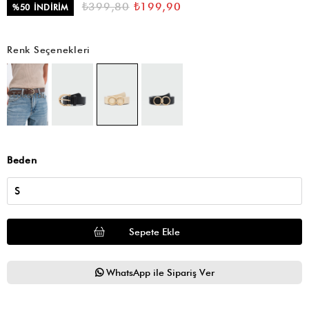
₺399,80
₺199,90
%
50
İNDIRIM
Renk Seçenekleri
Tükendi
Beden
WhatsApp ile Sipariş Ver