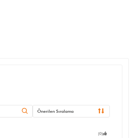
Önerilen Sıralama
(0)