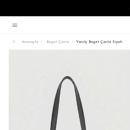
Anasayfa
Baget Çanta
Vanity Baget Çanta Siyah