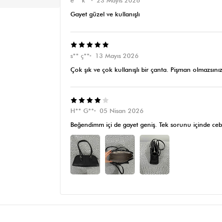
e** k**
23 Mayıs 2026
Gayet güzel ve kullanışlı
s** ç**
13 Mayıs 2026
Çok şık ve çok kullanışlı bir çanta. Pişman olmazsınız
H** G**
05 Nisan 2026
Beğendimm içi de gayet geniş. Tek sorunu içinde ceb