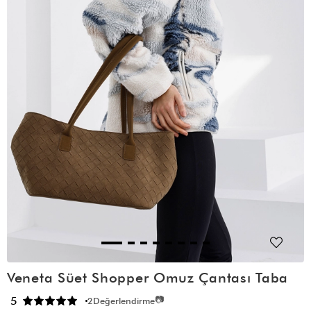
Veneta Süet Shopper Omuz Çantası Taba
📷
5
2
Değerlendirme