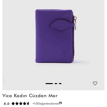
Vica Kadın Cüzdan Mor
📷
4.6
10
Değerlendirme