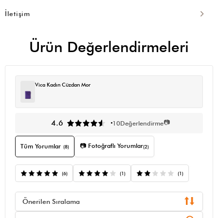
İletişim
Ürün Değerlendirmeleri
Vica Kadın Cüzdan Mor
📷
4.6
10
Değerlendirme
📷 Fotoğraflı Yorumlar
Tüm Yorumlar
(8)
(2)
(6)
(1)
(1)
Önerilen Sıralama