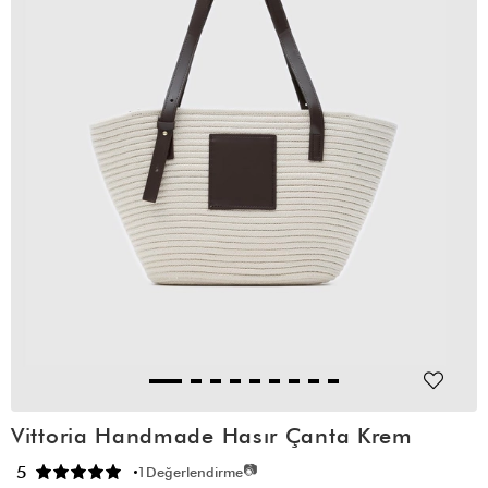
Vittoria Handmade Hasır Çanta Krem
📷
5
1
Değerlendirme