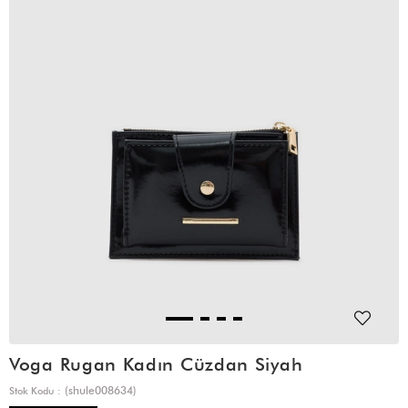
Voga Rugan Kadın Cüzdan Siyah
(shule008634)
Stok Kodu