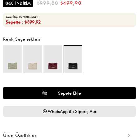
₺999,80
₺499,90
%
50
İNDIRIM
Yaza Özel Ek %20 İndirim
Sepette : ₺399,92
Renk Seçenekleri
WhatsApp ile Sipariş Ver
Ürün Özellikleri