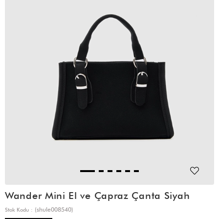
Wander Mini El ve Çapraz Çanta Siyah
(shule008540)
Stok Kodu