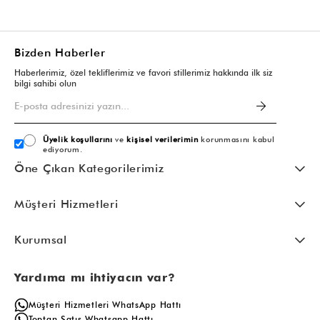
Bizden Haberler
Haberlerimiz, özel tekliflerimiz ve favori stillerimiz hakkında ilk siz
bilgi sahibi olun
Üyelik koşullarını
ve
kişisel verilerimin
korunmasını kabul
ediyorum.
Öne Çıkan Kategorilerimiz
Müşteri Hizmetleri
Kurumsal
Yardıma mı ihtiyacın var?
Müşteri Hizmetleri WhatsApp Hattı
Toptan Satış Whatsapp Hattı