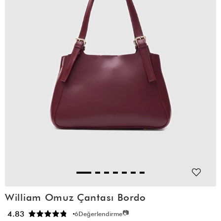
William Omuz Çantası Bordo
📷
4.83
6
Değerlendirme