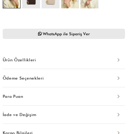
WhatsApp ile Sipariş Ver
Ürün Özellikleri
Ödeme Seçenekleri
Para Puan
İade ve Değişim
Kargo Bilgileri