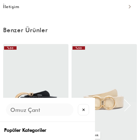
İletişim
Benzer Ürünler
%50
%50
✕
Popüler Kategoriler
4
4