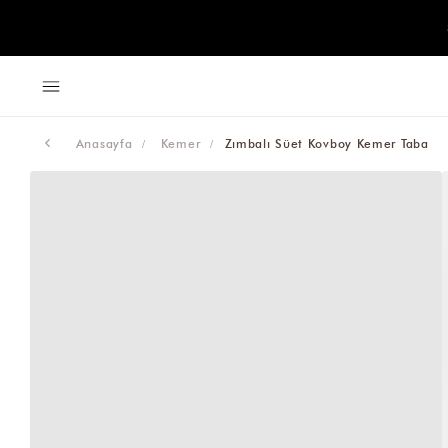
Anasayfa
Kemer
Zımbalı Süet Kovboy Kemer Taba