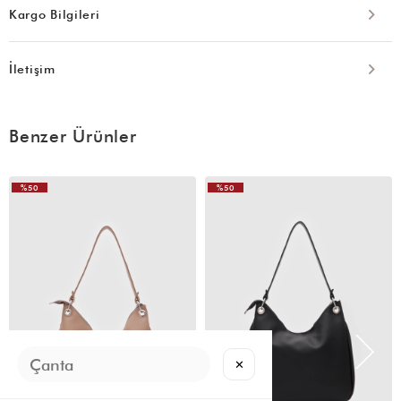
Kargo Bilgileri
İletişim
Benzer Ürünler
%50
%50
VIDEOLU
ÜRÜN
✕