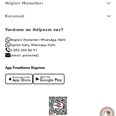
Müşteri Hizmetleri
Kurumsal
Yardıma mı ihtiyacın var?
Müşteri Hizmetleri WhatsApp Hattı
Toptan Satış Whatsapp Hattı
0 850 305 86 91
[email protected]
App Fırsatlarını Kaçırma
Download on the
GET IT ON
App Store
Google Play