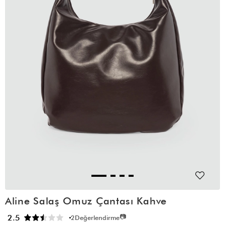
Aline Salaş Omuz Çantası Kahve
📷
2.5
2
Değerlendirme