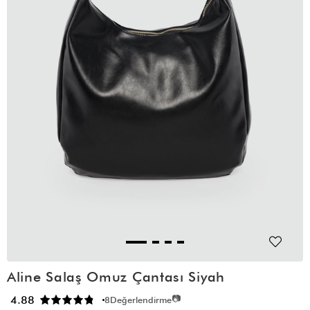
Aline Salaş Omuz Çantası Siyah
📷
4.88
8
Değerlendirme