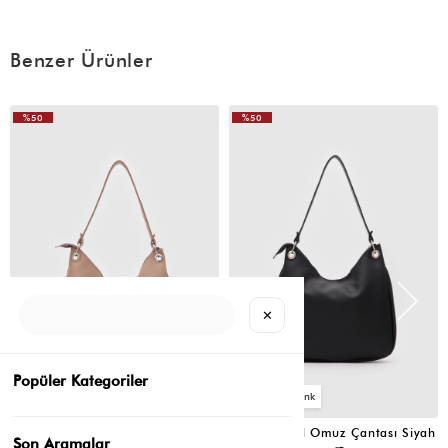
Benzer Ürünler
%50
%50
VIDEOLU
ÜRÜN
✕
Popüler Kategoriler
6
6
Valerie Oval Omuz Çantası Vizon
Valerie Oval Omuz Çantası Siyah
Son Aramalar