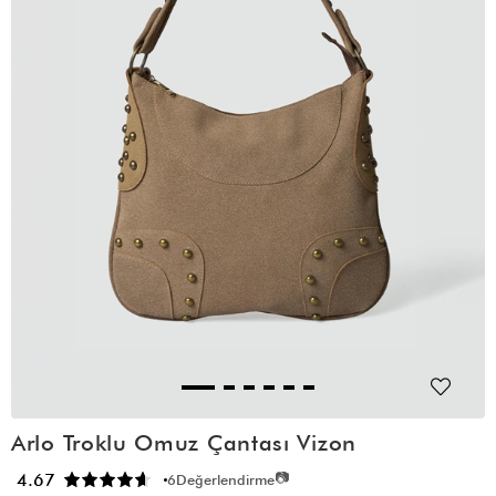
Arlo Troklu Omuz Çantası Vizon
📷
4.67
6
Değerlendirme