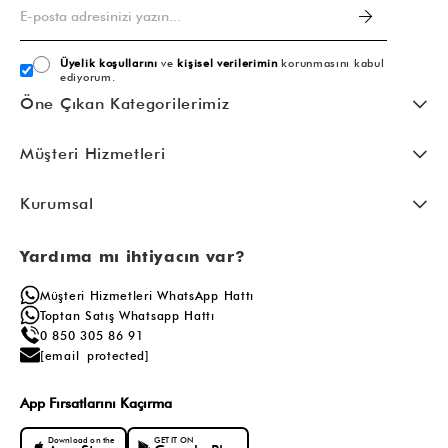
Üyelik koşullarını
ve
kişisel verilerimin
korunmasını kabul
ediyorum.
Öne Çıkan Kategorilerimiz
Müşteri Hizmetleri
Kurumsal
Yardıma mı ihtiyacın var?
Müşteri Hizmetleri WhatsApp Hattı
Toptan Satış Whatsapp Hattı
0 850 305 86 91
[email protected]
App Fırsatlarını Kaçırma
Download on the
GET IT ON