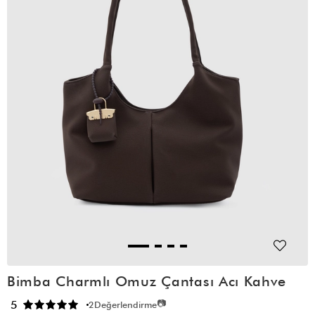
Bimba Charmlı Omuz Çantası Acı Kahve
📷
5
2
Değerlendirme