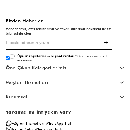
Bizden Haberler
Haberlerimiz, özel tekliflerimiz ve favori stillerimiz hakkında ilk siz
bilgi sahibi olun
Üyelik koşullarını
ve
kişisel verilerimin
korunmasını kabul
ediyorum.
Öne Çıkan Kategorilerimiz
Müşteri Hizmetleri
Kurumsal
Yardıma mı ihtiyacın var?
Müşteri Hizmetleri WhatsApp Hattı
Toptan Satış Whatsapp Hattı