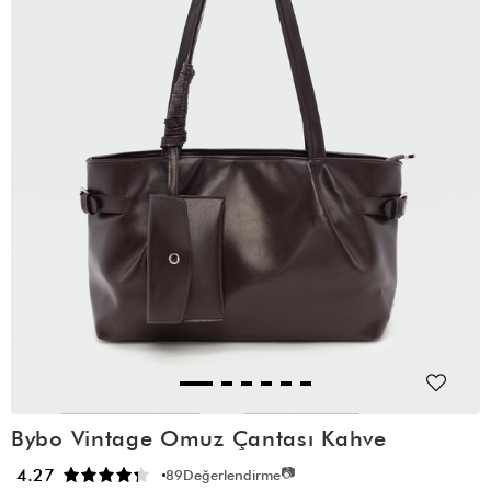
Bybo Vintage Omuz Çantası Kahve
📷
4.27
89
Değerlendirme