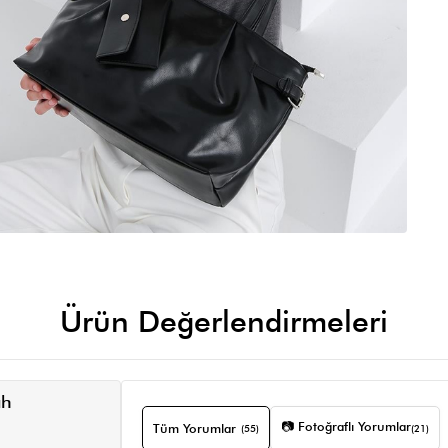
Ürün Değerlendirmeleri
ah
📷 Fotoğraflı Yorumlar
Tüm Yorumlar
(55)
(21)