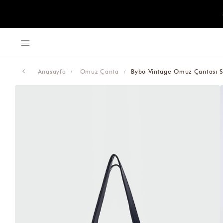
Anasayfa
Omuz Çanta
Bybo Vintage Omuz Çantası S