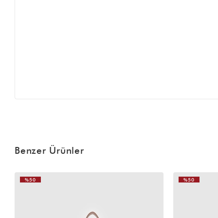
Benzer Ürünler
%50
%50
VIDEOLU
ÜRÜN