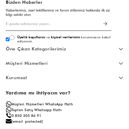
Bizden Haberler
Haberlerimiz, özel tekliflerimiz ve favori stillerimiz hakkında ilk siz
bilgi sahibi olun
Üyelik koşullarını
ve
kişisel verilerimin
korunmasını kabul
ediyorum.
Öne Çıkan Kategorilerimiz
Müşteri Hizmetleri
Kurumsal
Yardıma mı ihtiyacın var?
Müşteri Hizmetleri WhatsApp Hattı
Toptan Satış Whatsapp Hattı
0 850 305 86 91
[email protected]