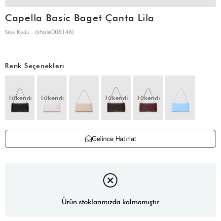
Capella Basic Baget Çanta Lila
(shule008146)
Stok Kodu
Renk Seçenekleri
Tükendi
Tükendi
Tükendi
Tükendi
Gelince Hatırlat
Ürün stoklarımızda kalmamıştır.