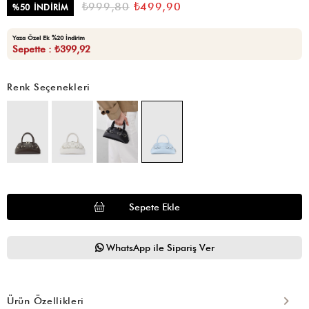
₺999,80
₺499,90
%
50
İNDIRIM
Yaza Özel Ek %20 İndirim
Sepette : ₺399,92
Renk Seçenekleri
WhatsApp ile Sipariş Ver
Ürün Özellikleri