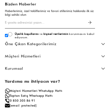
Bizden Haberler
Haberlerimiz, özel tekliflerimiz ve favori stillerimiz hakkında ilk siz
bilgi sahibi olun
Üyelik koşullarını
ve
kişisel verilerimin
korunmasını kabul
ediyorum.
Öne Çıkan Kategorilerimiz
Müşteri Hizmetleri
Kurumsal
Yardıma mı ihtiyacın var?
Müşteri Hizmetleri WhatsApp Hattı
Toptan Satış Whatsapp Hattı
0 850 305 86 91
[email protected]