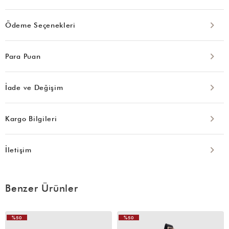
Ödeme Seçenekleri
Para Puan
İade ve Değişim
Kargo Bilgileri
İletişim
Benzer Ürünler
%50
%50
VIDEOLU
VIDEOLU