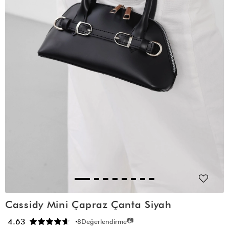
Cassidy Mini Çapraz Çanta Siyah
📷
4.63
8
Değerlendirme