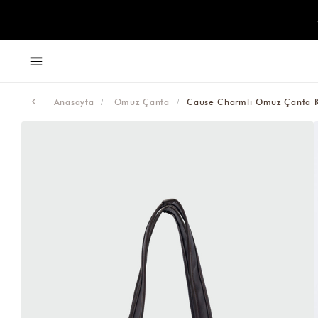
Anasayfa
Omuz Çanta
Cause Charmlı Omuz Çanta 