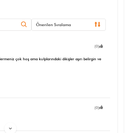
Önerilen Sıralama
(0)
meniz çok hoş ama kulplarındaki dikişler aşırı belirgin ve
(0)