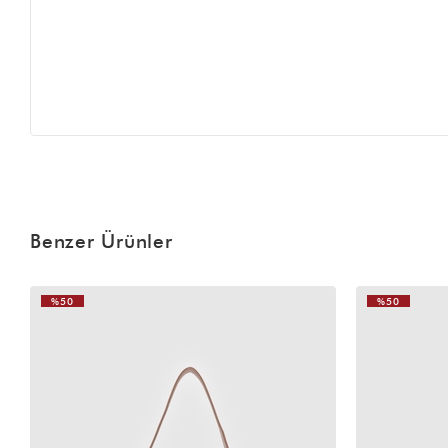
Benzer Ürünler
%50
%50
VIDEOLU
ÜRÜN