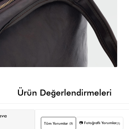
Ürün Değerlendirmeleri
hve
📷 Fotoğraflı Yorumlar
Tüm Yorumlar
(3)
(1)