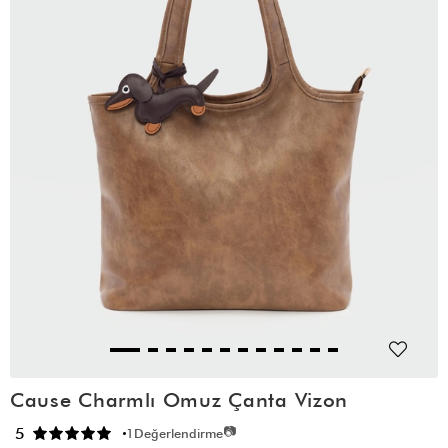
Cause Charmlı Omuz Çanta Vizon
📷
5
1
Değerlendirme