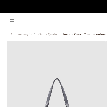
Anasayfa
Omuz Çanta
Jessica Omuz Çantası Antrasi