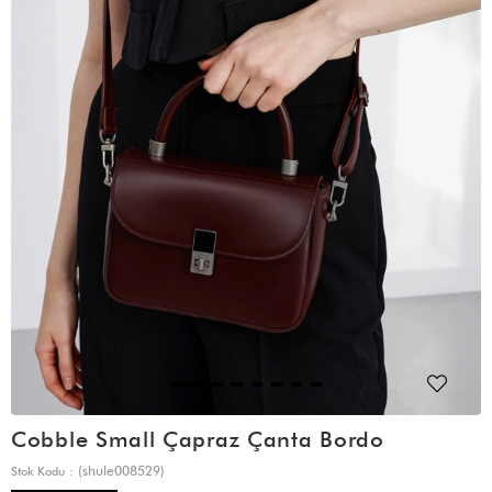
Cobble Small Çapraz Çanta Bordo
(shule008529)
Stok Kodu