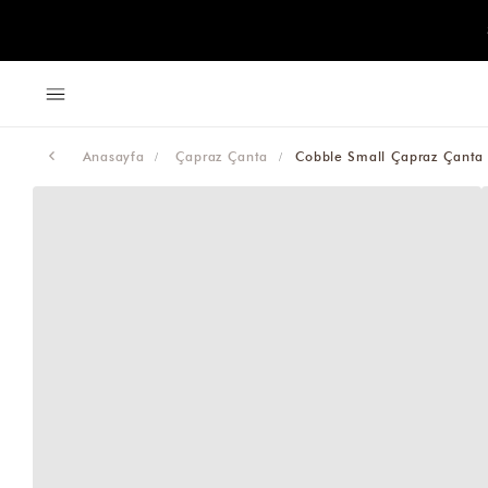
Anasayfa
Çapraz Çanta
Cobble Small Çapraz Çanta 