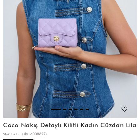
Coco Nakış Detaylı Kilitli Kadın Cüzdan Lila
(shule008627)
Stok Kodu