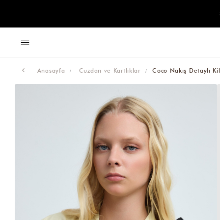
Anasayfa
Cüzdan ve Kartlıklar
Coco Nakış Detaylı Ki