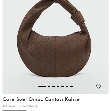
Cove Süet Omuz Çantası Kahve
(shule008478)
Stok Kodu