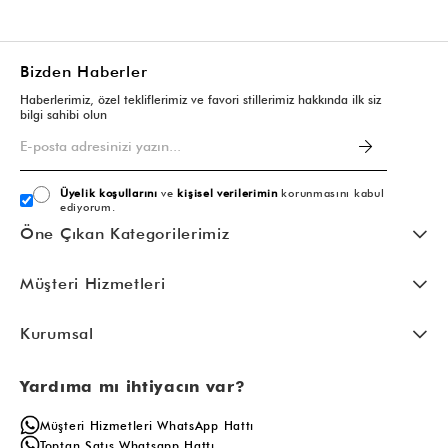
Bizden Haberler
Haberlerimiz, özel tekliflerimiz ve favori stillerimiz hakkında ilk siz
bilgi sahibi olun
Üyelik koşullarını
ve
kişisel verilerimin
korunmasını kabul
ediyorum.
Öne Çıkan Kategorilerimiz
Müşteri Hizmetleri
Kurumsal
Yardıma mı ihtiyacın var?
Müşteri Hizmetleri WhatsApp Hattı
Toptan Satış Whatsapp Hattı