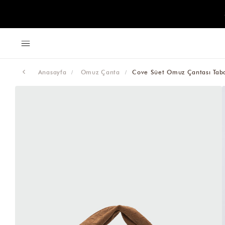
Anasayfa
Omuz Çanta
Cove Süet Omuz Çantası Tab